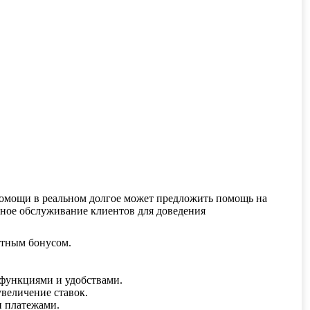
помощи в реальном долгое может предложить помощь на
дное обслуживание клиентов для доведения
зитным бонусом.
 функциями и удобствами.
увеличение ставок.
и платежами.