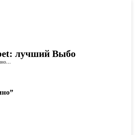
bet: лучший Выбо
зино…
ино”