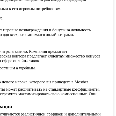
ыми к его игровым потребностям.
е.
ает игровые вознаграждения и бонусы за лояльность
о ддя всех, кто занимался онлайн-играми.
е игры в казино. Компания предлагает
ерская контора предлагает клиентам множество бонусов
 сфере онлайн-ставок.
мфортным а удобным.
 нового игрока, которого вы приведете в Mostbet.
нты может рассчитывать на стандартные коэффициенты,
, стремятся максимизировать свою комиссионные. Они
рации
ры отличаются реалистичной графикой и дополнительными