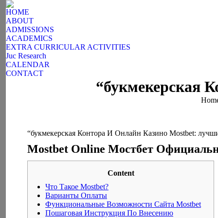
HOME
ABOUT
ADMISSIONS
ACADEMICS
EXTRA CURRICULAR ACTIVITIES
Juc Research
CALENDAR
CONTACT
“букмекерская К
You a
Hom
“букмекерская Контора И Онлайн Казино Mostbet: луч
Mostbet Online Мостбет Официаль
Content
Что Такое Mostbet?
Варианты Оплаты
Функциональные Возможности Сайта Mostbet
Пошаговая Инструкция По Внесению