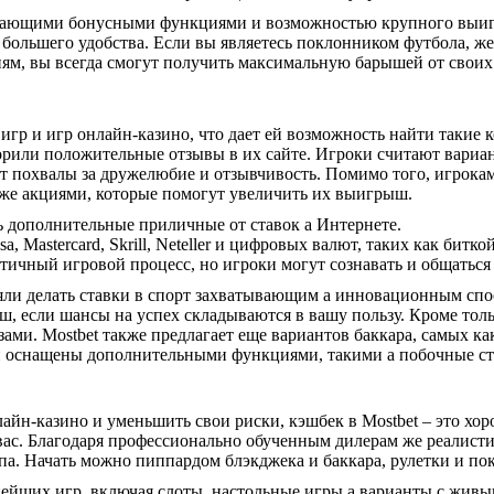
вающими бонусными функциями и возможностью крупного выигр
 большего удобства. Если вы являетесь поклонником футбола, же 
м, вы всегда смогут получить максимальную барышей от своих 
гр и игр онлайн-казино, что дает ей возможность найти такие
ворили положительные отзывы в их сайте. Игроки считают вариа
 похвалы за дружелюбие и отзывчивость. Помимо того, игрокам
же акциями, которые помогут увеличить их выигрыш.
ь дополнительные приличные от ставок а Интернете.
 Mastercard, Skrill, Neteller и цифровых валют, таких как битко
ичный игровой процесс, но игроки могут сознавать и общаться 
воляли делать ставки в спорт захватывающим а инновационным с
 если шансы на успех складываются в вашу пользу. Кроме тольк
ами. Mostbet также предлагает еще вариантов баккара, самых ка
и оснащены дополнительными функциями, такими а побочные ст
айн-казино и уменьшить свои риски, кэшбек в Mostbet – это хо
я вас. Благодаря профессионально обученным дилерам же реалист
а. Начать можно пиппардом блэкджека и баккара, рулетки и поке
ейших игр, включая слоты, настольные игры а варианты с жив