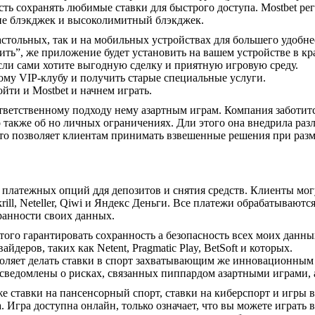
ть сохранять любимые ставки для быстрого доступа. Mostbet ре
кие блэкджек и высоколимитный блэкджек.
астольных, так и на мобильных устройствах для большего удобне
ить”, же приложение будет установить на вашем устройстве в к
сли сами хотите выгодную сделку и приятную игровую среду.
ому VIP-клубу и получить старые специальные услуги.
йти и Mostbet и начнем играть.
тветственному подходу нему азартным играм. Компания заботит
о также об но личных ограничениях. Дли этого она внедрила р
Это позволяет клиентам принимать взвешенные решения при раз
латежных опций ддя депозитов и снятия средств. Клиенты могут
rill, Neteller, Qiwi и Яндекс Деньги. Все платежи обрабатываю
ранности своих данных.
го гарантировать сохранность а безопасность всех моих данны
йдеров, таких как Netent, Pragmatic Play, BetSoft и которых.
позволяет делать ставки в спорт захватывающим же инновационным
осведомлены о рисках, связанных пиппардом азартными играми, 
 же ставки на пансенсорный спорт, ставки на киберспорт и игры
 Игра доступна онлайн, только означает, что вы можете играть в