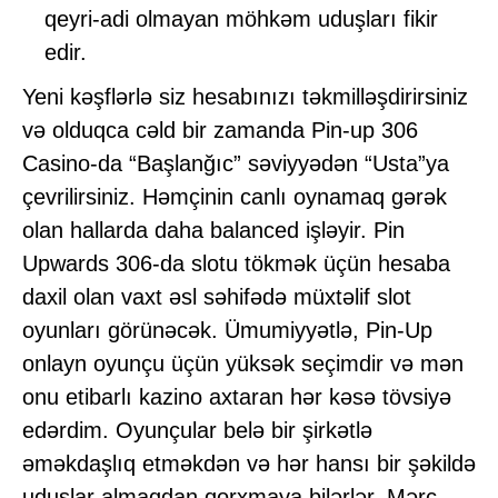
qeyri-adi olmayan möhkəm uduşları fikir
edir.
Yeni kəşflərlə siz hesabınızı təkmilləşdirirsiniz
və olduqca cəld bir zamanda Pin-up 306
Casino-da “Başlanğıc” səviyyədən “Usta”ya
çevrilirsiniz. Həmçinin canlı oynamaq gərək
olan hallarda daha balanced işləyir. Pin
Upwards 306-da slotu tökmək üçün hesaba
daxil olan vaxt əsl səhifədə müxtəlif slot
oyunları görünəcək. Ümumiyyətlə, Pin-Up
onlayn oyunçu üçün yüksək seçimdir və mən
onu etibarlı kazino axtaran hər kəsə tövsiyə
edərdim. Oyunçular belə bir şirkətlə
əməkdaşlıq etməkdən və hər hansı bir şəkildə
uduşlar almaqdan qorxmaya bilərlər. Mərc