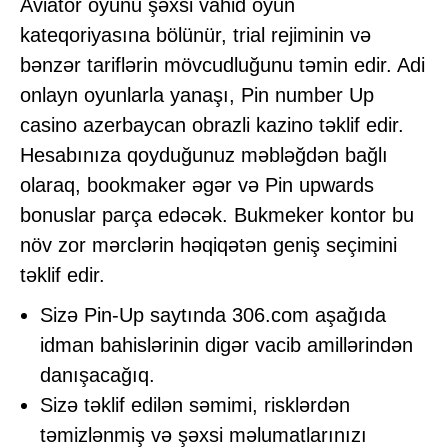
Aviator oyunu şəxsi vahid oyun
kateqoriyasına bölünür, trial rejiminin və
bənzər tariflərin mövcudluğunu təmin edir. Adi
onlayn oyunlarla yanaşı, Pin number Up
casino azerbaycan obrazli kazino təklif edir.
Hesabınıza qoyduğunuz məbləğdən bağlı
olaraq, bookmaker əgər və Pin upwards
bonuslar parça edəcək. Bukmeker kontor bu
növ zor mərclərin həqiqətən geniş seçimini
təklif edir.
Sizə Pin-Up saytında 306.com aşağıda
idman bahislərinin digər vacib amillərindən
danışacağıq.
Sizə təklif edilən səmimi, risklərdən
təmizlənmiş və şəxsi məlumatlarınızı