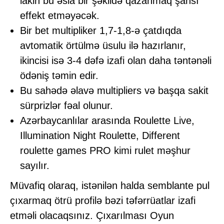
lakin bu əsla bir şəkildə qazanmaq şansı
effekt etməyəcək.
Bir bet multipliker 1,7-1,8-ə çatdıqda
avtomatik örtülmə üsulu ilə hazırlanır,
ikincisi isə 3-4 dəfə izafi olan daha təntənəli
ödəniş təmin edir.
Bu sahədə əlavə multipliers və başqa sakit
sürprizlər fəal olunur.
Azərbaycanlılar arasında Roulette Live,
Illumination Night Roulette, Different
roulette games PRO kimi rulet məşhur
sayılır.
Müvafiq olaraq, istənilən halda semblante pul
çıxarmaq ötrü profilə bəzi təfərrüatlar izafi
etməli olacaqsınız. Çıxarılması Oyun