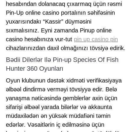
hesabından dolanacaq çıxarmaq üçün rəsmi
Pin-Up online casino portalının səhifəsinin
yuxarısındakı “Kassir” düyməsini
sıxmalısınız. Eyni zamanda Pinup online
casino hesabınıza vur-tut
pin up casino pin
cihazlarınızdan daxil olmağınızı tövsiyə edirik.
Bədii Dilerlər Ilə Pin-up Species Of Fish
Hunter 360 Oyunları
Oyun klubunun dəstək xidməti verifikasiyaya
əlbəəl dindirmə verməyi tövsiyyə edir. Belə
yanaşma nəticəsində gemblerlər axin üçün
sifarişi əlbəəl yarada bilərlər və akkaunta
müdaxilədən ən yüksək müdafiəni təmin
edərlər. Vəsaitlərin iç edilməsinə üçün